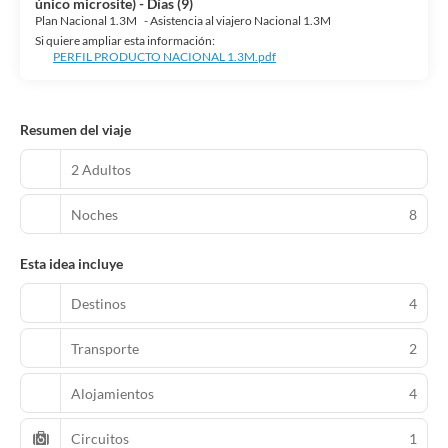
único microsite) - Días (9)
Plan Nacional 1.3M
-
Asistencia al viajero Nacional 1.3M
Si quiere ampliar esta información:
PERFIL PRODUCTO NACIONAL 1.3M.pdf
Resumen del viaje
2 Adultos
Noches
8
Esta idea incluye
Destinos
4
Transporte
2
Alojamientos
4
Circuitos
1