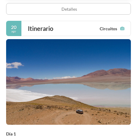
Detalles
20
Itinerario
Circuitos
ago
Día 1