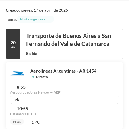
Creado:
jueves, 17 de abril de 2025
Temas
Norte argentino
Transporte de Buenos Aires a San
20
Fernando del Valle de Catamarca
ago
Salida
Aerolineas Argentinas - AR 1454
Directo
8:55
Aeroparque Jorge Newbery
(AEP)
2h
10:55
Catamarca
(CTC)
1 PC
PLUS