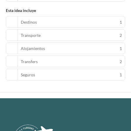
Esta idea incluye
Destinos
1
Transporte
2
Alojamientos
1
Transfers
2
Seguros
1