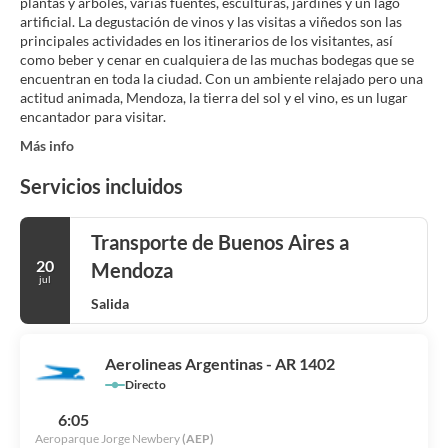
plantas y árboles, varias fuentes, esculturas, jardines y un lago
artificial. La degustación de vinos y las visitas a viñedos son las
principales actividades en los itinerarios de los visitantes, así
como beber y cenar en cualquiera de las muchas bodegas que se
encuentran en toda la ciudad. Con un ambiente relajado pero una
actitud animada, Mendoza, la tierra del sol y el vino, es un lugar
encantador para visitar.
Más info
Servicios incluidos
Transporte de Buenos Aires a
20
Mendoza
jul
Salida
Aerolineas Argentinas - AR 1402
Directo
6:05
Aeroparque Jorge Newbery
(AEP)