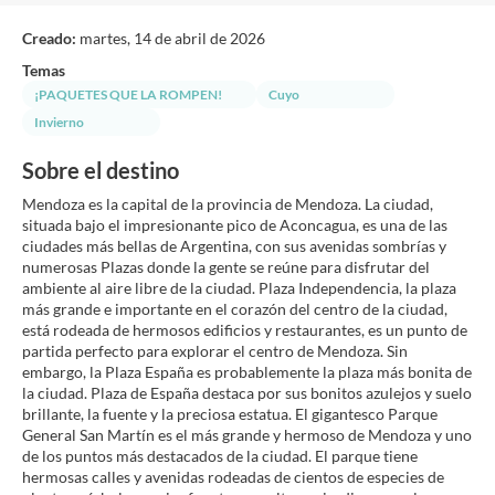
Creado:
martes, 14 de abril de 2026
Temas
¡PAQUETES QUE LA ROMPEN!
Cuyo
Invierno
Sobre el destino
Mendoza es la capital de la provincia de Mendoza. La ciudad,
situada bajo el impresionante pico de Aconcagua, es una de las
ciudades más bellas de Argentina, con sus avenidas sombrías y
numerosas Plazas donde la gente se reúne para disfrutar del
ambiente al aire libre de la ciudad. Plaza Independencia, la plaza
más grande e importante en el corazón del centro de la ciudad,
está rodeada de hermosos edificios y restaurantes, es un punto de
partida perfecto para explorar el centro de Mendoza. Sin
embargo, la Plaza España es probablemente la plaza más bonita de
la ciudad. Plaza de España destaca por sus bonitos azulejos y suelo
brillante, la fuente y la preciosa estatua. El gigantesco Parque
General San Martín es el más grande y hermoso de Mendoza y uno
de los puntos más destacados de la ciudad. El parque tiene
hermosas calles y avenidas rodeadas de cientos de especies de