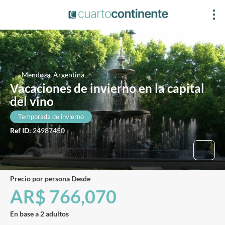
Mendoza, Argentina
Vacaciones de invierno en la capital
del vino
Temporada de invierno
Ref ID:
24987450
precio por persona Desde
AR$ 766,070
En base a 2 adultos