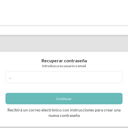
Recuperar contraseña
Introduzca su usuario o email
Continuar
Recibirá un correo electrónico con instrucciones para crear una
nueva contraseña