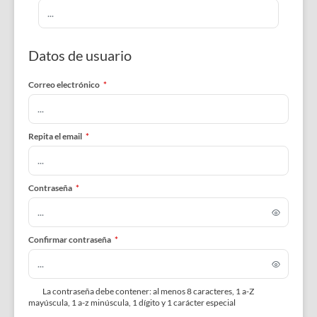
Datos de usuario
Correo electrónico
*
Repita el email
*
Contraseña
*
Confirmar contraseña
*
La contraseña debe contener: al menos 8 caracteres, 1 a-Z
mayúscula, 1 a-z minúscula, 1 dígito y 1 carácter especial