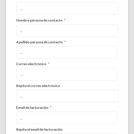
Nombre persona de contacto
*
Apellido persona de contacto
*
Correo electrónico
*
Repita el correo electrónico
Email de facturación
*
Repita el email de facturación