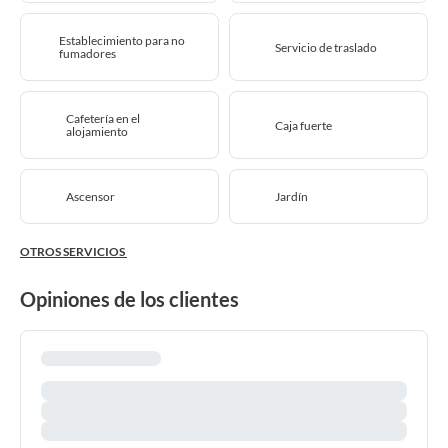
Establecimiento para no
Servicio de traslado
fumadores
Cafetería en el
Caja fuerte
alojamiento
Ascensor
Jardín
OTROS SERVICIOS
Opiniones de los clientes