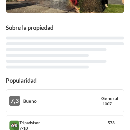
Sobre la propiedad
Popularidad
General
7,3
Bueno
1007
Tripadvisor
573
7/10