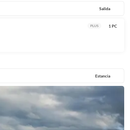
Salida
1 PC
PLUS
Estancia