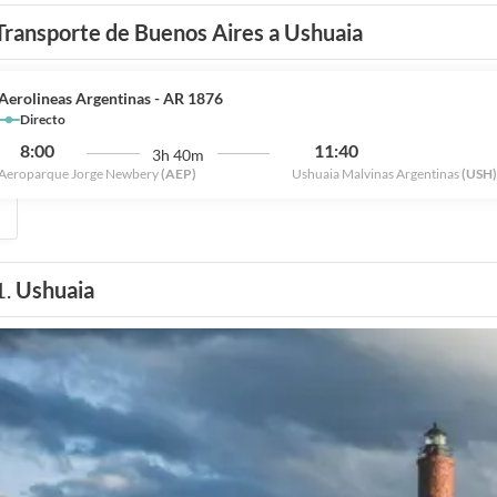
Transporte de Buenos Aires a Ushuaia
Aerolineas Argentinas - AR 1876
Directo
8:00
11:40
3h 40m
Aeroparque Jorge Newbery
(AEP)
Ushuaia Malvinas Argentinas
(USH)
1.
Ushuaia