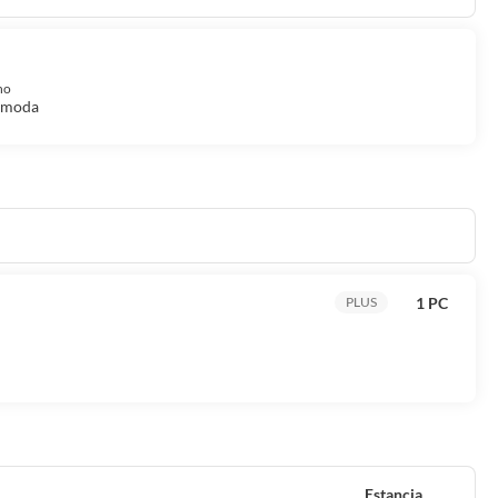
no
cómoda
1 PC
PLUS
Estancia