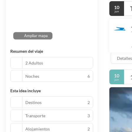
10
jun
Ampliar mapa
Resumen del viaje
Detalles
2 Adultos
10
Noches
6
jun
Esta idea incluye
Destinos
2
Transporte
3
Alojamientos
2