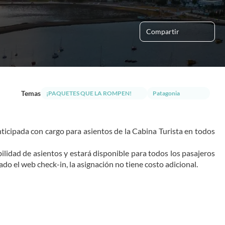
Compartir
Temas
¡PAQUETES QUE LA ROMPEN!
Patagonia
nticipada con cargo para asientos de la Cabina Turista en todos 
ilidad de asientos y estará disponible para todos los pasajeros 
tado el web check-in, la asignación no tiene costo adicional.