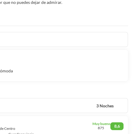
r que no puedes dejar de admirar.
 cómoda
3 Noches
Muy bueno
8,6
875
 de Centro