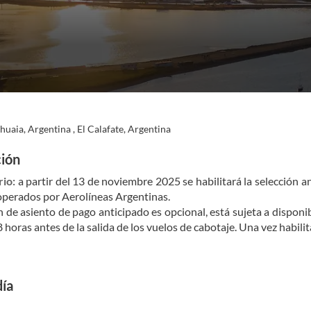
huaia, Argentina , El Calafate, Argentina
ción
io:
 a partir del 13 de noviembre 2025 se habilitará la selección a
operados por Aerolíneas Argentinas.
n de asiento de pago anticipado es opcional, está sujeta a disponib
8 horas antes de la salida de los vuelos de cabotaje. Una vez habili
día