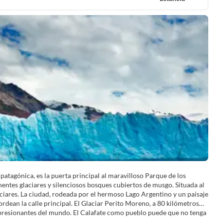
atagónica, es la puerta principal al maravilloso Parque de los
entes glaciares y silenciosos bosques cubiertos de musgo. Situada al
aciares. La ciudad, rodeada por el hermoso Lago Argentino y un paisaje
ordean la calle principal. El Glaciar Perito Moreno, a 80 kilómetros
impresionantes del mundo. El Calafate como pueblo puede que no tenga