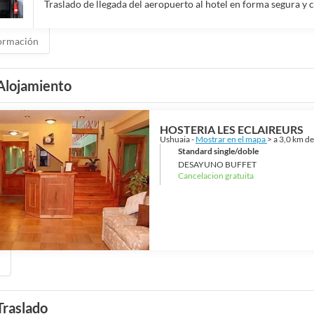
Traslado de llegada del aeropuerto al hotel en forma segura y
ormación
Alojamiento
HOSTERIA LES ECLAIREURS
Ushuaia -
Mostrar en el mapa
> a 3,0 km d
Standard single/doble
DESAYUNO BUFFET
Cancelacion gratuita
Traslado