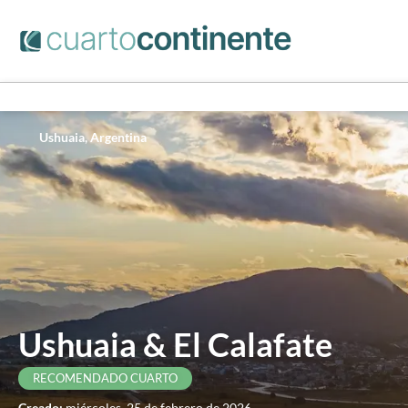
Ushuaia, Argentina
Ushuaia & El Calafate
RECOMENDADO CUARTO
Creado:
miércoles, 25 de febrero de 2026