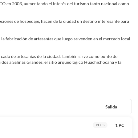
O en 2003, aumentando el interés del turismo tanto nacional como
 opciones de hospedaje, hacen de la ciudad un destino interesante para
 la fabricación de artesanías que luego se venden en el mercado local
ercado de artesanías de la ciudad. También sirve como punto de
idos a Salinas Grandes, el sitio arqueológico Huachichocana y la
Salida
1 PC
PLUS