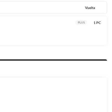
Vuelta
1 PC
PLUS