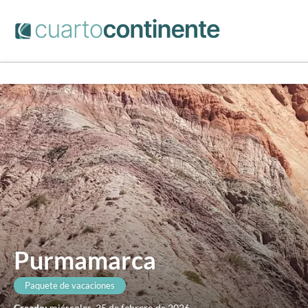
Purmamarca
Paquete de vacaciones
Creado:
miércoles, 25 de febrero de 2026