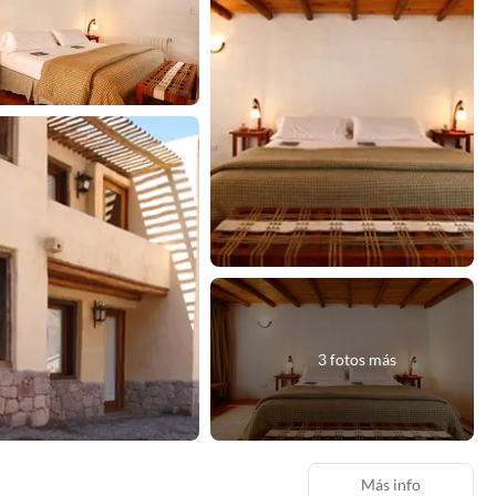
3 fotos más
Más info