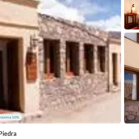
máxima 10%
Piedra