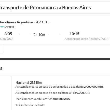
Transporte de Purmamarca a Buenos Aires
Aerolineas Argentinas - AR 1515
Directo
8:05
10:15
2h 10m
Jujuy
(JUJ)
Aeroparque Jorge Newbery
(AEP)
os
Nacional 2M Ilim
Asistencia médica en caso de enfermedad o accidente
2.000.000 ARS
Asistencia médica en caso de pre-existencia*.
850.000 ARS
Medicamentos ambulatorio*
400.000 ARS
Teleasistencia
Incluido