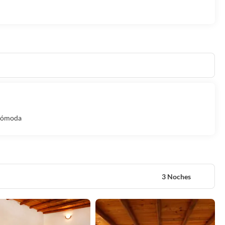
 cómoda
3 Noches