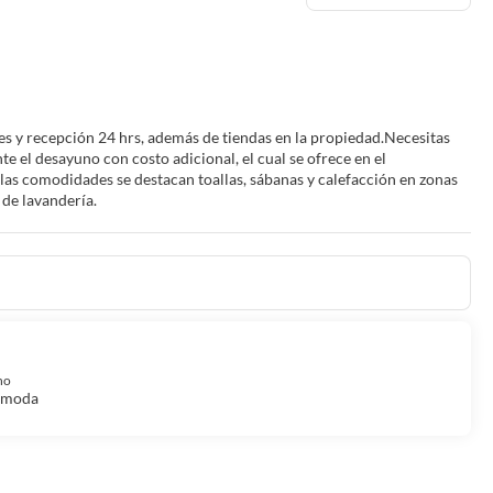
s y recepción 24 hrs, además de tiendas en la propiedad.Necesitas
 el desayuno con costo adicional, el cual se ofrece en el
 las comodidades se destacan toallas, sábanas y calefacción en zonas
 de lavandería.
no
cómoda