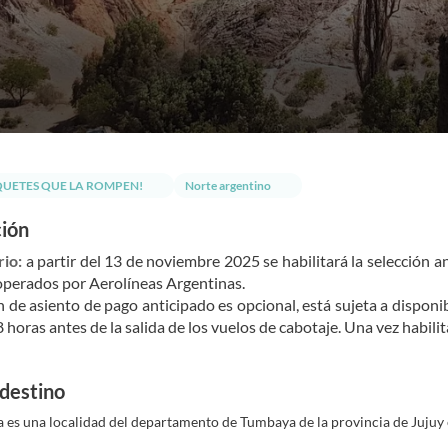
QUETES QUE LA ROMPEN!
Norte argentino
ción
io: 
a partir del 13 de noviembre 2025 se habilitará la selección a
operados por Aerolíneas Argentinas.
n de asiento de pago anticipado es opcional, está sujeta a disponib
8 horas antes de la salida de los vuelos de cabotaje. Una vez habili
 destino
es una localidad del departamento de Tumbaya de la provincia de Jujuy 