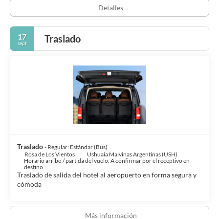
Detalles
17
Traslado
sept
Traslado
- Regular: Estándar (Bus)
Rosa de Los Vientos
Ushuaia Malvinas Argentinas (USH)
Horario arribo / partida del vuelo: A confirmar por el receptivo en
destino
Traslado de salida del hotel al aeropuerto en forma segura y
cómoda
Más información