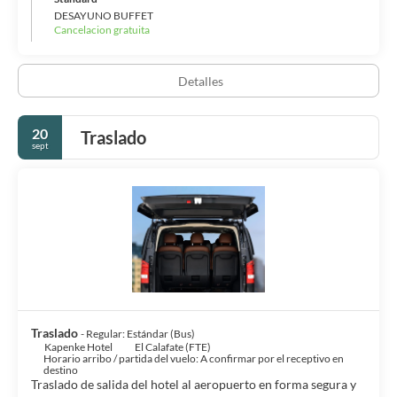
DESAYUNO BUFFET
Cancelacion gratuita
Detalles
20
Traslado
sept
Traslado
- Regular: Estándar (Bus)
Kapenke Hotel
El Calafate (FTE)
Horario arribo / partida del vuelo: A confirmar por el receptivo en
destino
Traslado de salida del hotel al aeropuerto en forma segura y