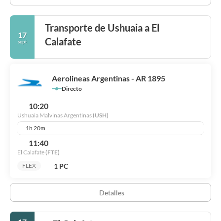
Transporte de Ushuaia a El
17
Calafate
sept
Aerolineas Argentinas - AR 1895
Directo
10:20
Ushuaia Malvinas Argentinas
(USH)
1h 20m
11:40
El Calafate
(FTE)
1 PC
FLEX
Detalles