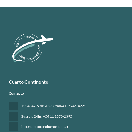
Cuarto Continente
Contacto
011 4847-5901/02/39/40/41 · 5245-4221
Guardia 24hs: +54 11 2370-2395
info@cuartocontinente.com.ar