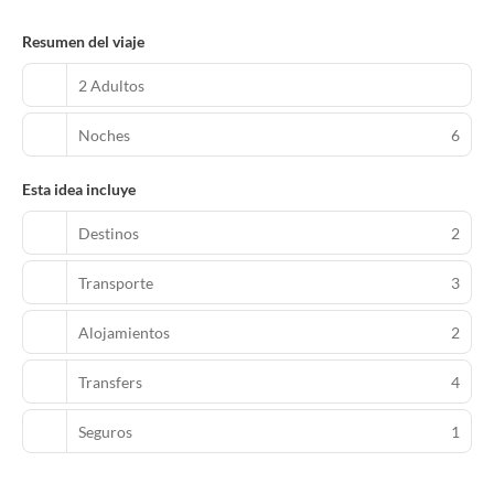
Resumen del viaje
2 Adultos
Noches
6
Esta idea incluye
Destinos
2
Transporte
3
Alojamientos
2
Transfers
4
Seguros
1