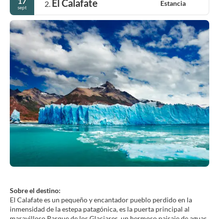
17
El Calafate
Estancia
2.
sept
Sobre el destino:
El Calafate es un pequeño y encantador pueblo perdido en la
inmensidad de la estepa patagónica, es la puerta principal al
maravilloso Parque de los Glaciares, un hermoso paisaje de aguas